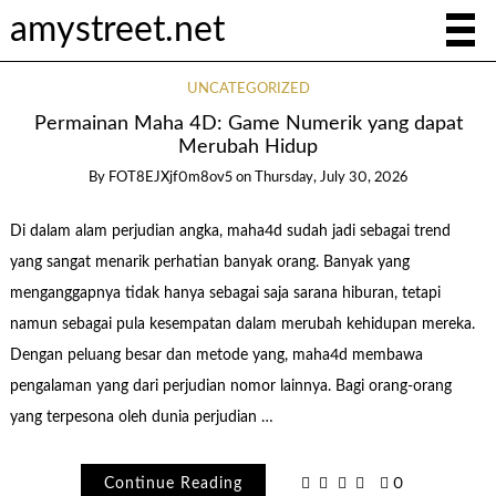
amystreet.net
UNCATEGORIZED
Permainan Maha 4D: Game Numerik yang dapat
Merubah Hidup
By
FOT8EJXjf0m8ov5
on
Thursday, July 30, 2026
Di dalam alam perjudian angka, maha4d sudah jadi sebagai trend
yang sangat menarik perhatian banyak orang. Banyak yang
menganggapnya tidak hanya sebagai saja sarana hiburan, tetapi
namun sebagai pula kesempatan dalam merubah kehidupan mereka.
Dengan peluang besar dan metode yang, maha4d membawa
pengalaman yang dari perjudian nomor lainnya. Bagi orang-orang
yang terpesona oleh dunia perjudian …
Continue Reading
0