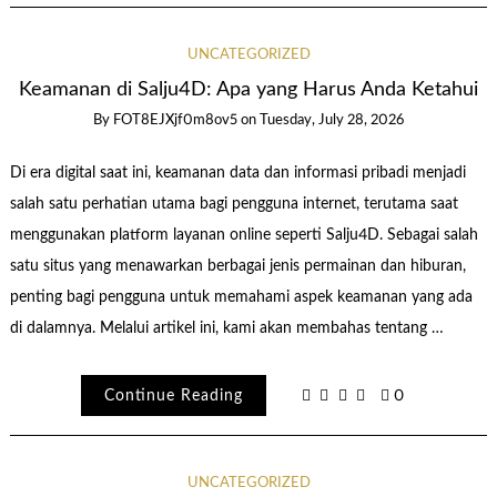
UNCATEGORIZED
Keamanan di Salju4D: Apa yang Harus Anda Ketahui
By
FOT8EJXjf0m8ov5
on
Tuesday, July 28, 2026
Di era digital saat ini, keamanan data dan informasi pribadi menjadi
salah satu perhatian utama bagi pengguna internet, terutama saat
menggunakan platform layanan online seperti Salju4D. Sebagai salah
satu situs yang menawarkan berbagai jenis permainan dan hiburan,
penting bagi pengguna untuk memahami aspek keamanan yang ada
di dalamnya. Melalui artikel ini, kami akan membahas tentang …
Continue Reading
0
UNCATEGORIZED