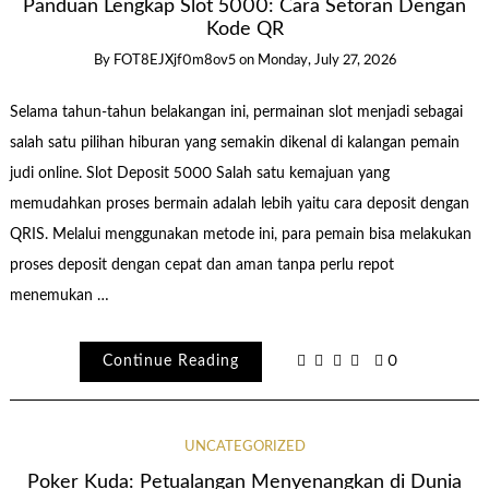
Panduan Lengkap Slot 5000: Cara Setoran Dengan
Kode QR
By
FOT8EJXjf0m8ov5
on
Monday, July 27, 2026
Selama tahun-tahun belakangan ini, permainan slot menjadi sebagai
salah satu pilihan hiburan yang semakin dikenal di kalangan pemain
judi online. Slot Deposit 5000 Salah satu kemajuan yang
memudahkan proses bermain adalah lebih yaitu cara deposit dengan
QRIS. Melalui menggunakan metode ini, para pemain bisa melakukan
proses deposit dengan cepat dan aman tanpa perlu repot
menemukan …
Continue Reading
0
UNCATEGORIZED
Poker Kuda: Petualangan Menyenangkan di Dunia