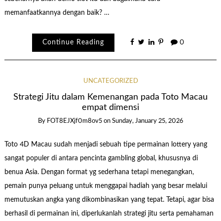
memanfaatkannya dengan baik? …
Continue Reading
0
UNCATEGORIZED
Strategi Jitu dalam Kemenangan pada Toto Macau
empat dimensi
By
FOT8EJXjf0m8ov5
on
Sunday, January 25, 2026
Toto 4D Macau sudah menjadi sebuah tipe permainan lottery yang
sangat populer di antara pencinta gambling global, khususnya di
benua Asia. Dengan format yg sederhana tetapi menegangkan,
pemain punya peluang untuk menggapai hadiah yang besar melalui
memutuskan angka yang dikombinasikan yang tepat. Tetapi, agar bisa
berhasil di permainan ini, diperlukanlah strategi jitu serta pemahaman