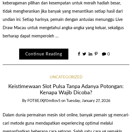
keberagaman pilihan dan kesempatan untuk meraih hadiah besar,
tidak mengherankan jika banyak yang menantikan setiap hasil dari
undian ini. Setiap harinya, pemain dengan antusias menunggu Live
Draw Macau untuk mengetahui angka-angka yang keluar, sekaligus
berharap dapat memperoleh …
Continue Reading
0
UNCATEGORIZED
Keistimewaan Slot Pulsa Tanpa Adanya Potongan:
Kenapa Wajib Dicoba?
By
FOT8EJXjf0m8ov5
on
Tuesday, January 27, 2026
Dalam dunia permainan mesin slot online, banyak pemain yg mencari-
cari metode guna mendapatkan experiencing optimal melalui
memanfaatkan beberapa cara setoran. Salah satu cara yg semakin