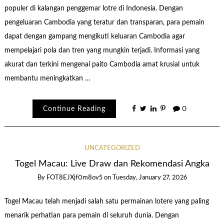
populer di kalangan penggemar lotre di Indonesia. Dengan
pengeluaran Cambodia yang teratur dan transparan, para pemain
dapat dengan gampang mengikuti keluaran Cambodia agar
mempelajari pola dan tren yang mungkin terjadi. Informasi yang
akurat dan terkini mengenai paito Cambodia amat krusial untuk
membantu meningkatkan …
Continue Reading
0
UNCATEGORIZED
Togel Macau: Live Draw dan Rekomendasi Angka
By
FOT8EJXjf0m8ov5
on
Tuesday, January 27, 2026
Togel Macau telah menjadi salah satu permainan lotere yang paling
menarik perhatian para pemain di seluruh dunia. Dengan