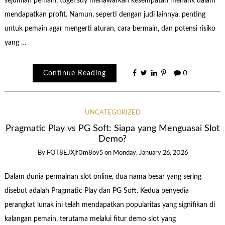
sejumlah pemain, togel sdy menawarkan kesempatan menarik dalam
mendapatkan profit. Namun, seperti dengan judi lainnya, penting
untuk pemain agar mengerti aturan, cara bermain, dan potensi risiko
yang …
Continue Reading
0
UNCATEGORIZED
Pragmatic Play vs PG Soft: Siapa yang Menguasai Slot
Demo?
By
FOT8EJXjf0m8ov5
on
Monday, January 26, 2026
Dalam dunia permainan slot online, dua nama besar yang sering
disebut adalah Pragmatic Play dan PG Soft. Kedua penyedia
perangkat lunak ini telah mendapatkan popularitas yang signifikan di
kalangan pemain, terutama melalui fitur demo slot yang