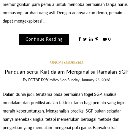
memungkinkan para pemula untuk mencoba permainan tanpa harus
memasang taruhan uang asli. Dengan adanya akun demo, pemain
dapat mengeksplorasi …
Continue Reading
0
UNCATEGORIZED
Panduan serta Kiat dalam Menganalisa Ramalan SGP
By
FOT8EJXjf0m8ov5
on
Sunday, January 25, 2026
Dalam dunia judi, terutama pada permainan togel SGP, analisis
mendalam dan prediksi adalah faktor utama bagi pemain yang ingin
meraih keberuntungan. Menganalisis prediksi SGP bukan sekadar
hanya menebak angka, tetapi memerlukan berbagai metode dan
pengertian yang mendalam mengenai pola game. Banyak sekali