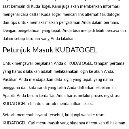
saat bermain di Kuda Togel. Kami juga akan memberikan informasi
mengenai cara daftar Kuda Togel, mencari link alternatif kudatogel,
dan tips untuk memaksimalkan pengalaman Anda dalam bermain.
Dengan pengetahuan yang tepat, Anda bisa menjadi lebih percaya diri
dalam setiap taruhan yang Anda lakukan.
Petunjuk Masuk KUDATOGEL
Untuk mengawali perjalanan Anda di KUDATOGEL, tahapan pertama
yang harus dilakukan adalah melaksanakan login ke akun Anda.
Pastikan Anda mendapatkan data login yang tepat, yang nama
pengguna dan kata sandi yang telah Anda daftarkan sebelum ini.
Apabila Anda belum terdaftar, Anda harus melalui proses registrasi
KUDATOGEL lebih dulu untuk mendapatkan akses.
Setelah memenuhi syarat tersebut, kunjungi website resmi
KUDATOGEL. Cari menu masuk yang biasanya ditemukan di halaman