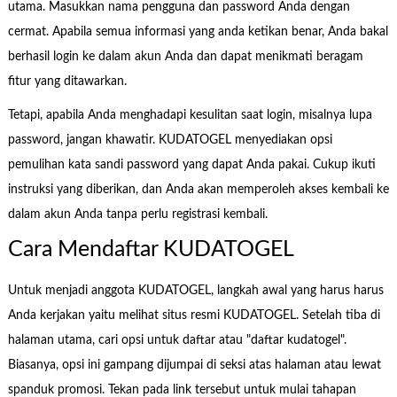
utama. Masukkan nama pengguna dan password Anda dengan
cermat. Apabila semua informasi yang anda ketikan benar, Anda bakal
berhasil login ke dalam akun Anda dan dapat menikmati beragam
fitur yang ditawarkan.
Tetapi, apabila Anda menghadapi kesulitan saat login, misalnya lupa
password, jangan khawatir. KUDATOGEL menyediakan opsi
pemulihan kata sandi password yang dapat Anda pakai. Cukup ikuti
instruksi yang diberikan, dan Anda akan memperoleh akses kembali ke
dalam akun Anda tanpa perlu registrasi kembali.
Cara Mendaftar KUDATOGEL
Untuk menjadi anggota KUDATOGEL, langkah awal yang harus harus
Anda kerjakan yaitu melihat situs resmi KUDATOGEL. Setelah tiba di
halaman utama, cari opsi untuk daftar atau "daftar kudatogel".
Biasanya, opsi ini gampang dijumpai di seksi atas halaman atau lewat
spanduk promosi. Tekan pada link tersebut untuk mulai tahapan