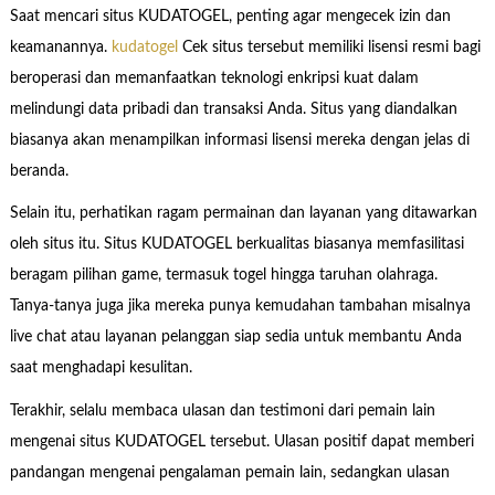
Saat mencari situs KUDATOGEL, penting agar mengecek izin dan
keamanannya.
kudatogel
Cek situs tersebut memiliki lisensi resmi bagi
beroperasi dan memanfaatkan teknologi enkripsi kuat dalam
melindungi data pribadi dan transaksi Anda. Situs yang diandalkan
biasanya akan menampilkan informasi lisensi mereka dengan jelas di
beranda.
Selain itu, perhatikan ragam permainan dan layanan yang ditawarkan
oleh situs itu. Situs KUDATOGEL berkualitas biasanya memfasilitasi
beragam pilihan game, termasuk togel hingga taruhan olahraga.
Tanya-tanya juga jika mereka punya kemudahan tambahan misalnya
live chat atau layanan pelanggan siap sedia untuk membantu Anda
saat menghadapi kesulitan.
Terakhir, selalu membaca ulasan dan testimoni dari pemain lain
mengenai situs KUDATOGEL tersebut. Ulasan positif dapat memberi
pandangan mengenai pengalaman pemain lain, sedangkan ulasan