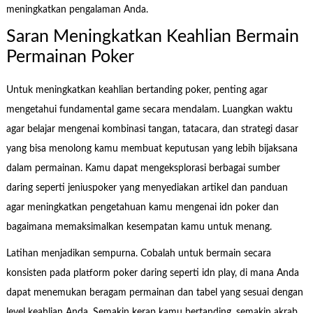
meningkatkan pengalaman Anda.
Saran Meningkatkan Keahlian Bermain
Permainan Poker
Untuk meningkatkan keahlian bertanding poker, penting agar
mengetahui fundamental game secara mendalam. Luangkan waktu
agar belajar mengenai kombinasi tangan, tatacara, dan strategi dasar
yang bisa menolong kamu membuat keputusan yang lebih bijaksana
dalam permainan. Kamu dapat mengeksplorasi berbagai sumber
daring seperti jeniuspoker yang menyediakan artikel dan panduan
agar meningkatkan pengetahuan kamu mengenai idn poker dan
bagaimana memaksimalkan kesempatan kamu untuk menang.
Latihan menjadikan sempurna. Cobalah untuk bermain secara
konsisten pada platform poker daring seperti idn play, di mana Anda
dapat menemukan beragam permainan dan tabel yang sesuai dengan
level keahlian Anda. Semakin kerap kamu bertanding, semakin akrab