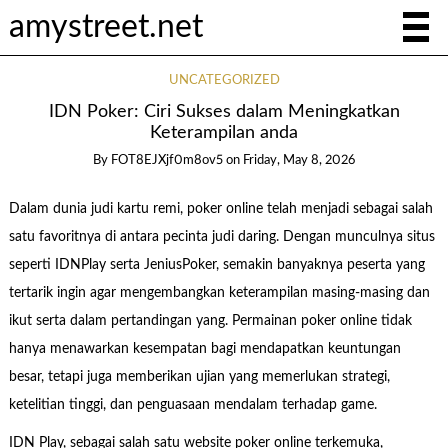
amystreet.net
UNCATEGORIZED
IDN Poker: Ciri Sukses dalam Meningkatkan
Keterampilan anda
By
FOT8EJXjf0m8ov5
on
Friday, May 8, 2026
Dalam dunia judi kartu remi, poker online telah menjadi sebagai salah
satu favoritnya di antara pecinta judi daring. Dengan munculnya situs
seperti IDNPlay serta JeniusPoker, semakin banyaknya peserta yang
tertarik ingin agar mengembangkan keterampilan masing-masing dan
ikut serta dalam pertandingan yang. Permainan poker online tidak
hanya menawarkan kesempatan bagi mendapatkan keuntungan
besar, tetapi juga memberikan ujian yang memerlukan strategi,
ketelitian tinggi, dan penguasaan mendalam terhadap game.
IDN Play, sebagai salah satu website poker online terkemuka,