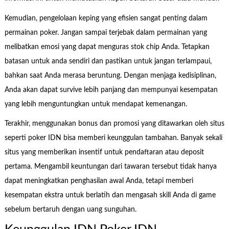
Kemudian, pengelolaan keping yang efisien sangat penting dalam
permainan poker. Jangan sampai terjebak dalam permainan yang
melibatkan emosi yang dapat menguras stok chip Anda. Tetapkan
batasan untuk anda sendiri dan pastikan untuk jangan terlampaui,
bahkan saat Anda merasa beruntung. Dengan menjaga kedisiplinan,
Anda akan dapat survive lebih panjang dan mempunyai kesempatan
yang lebih menguntungkan untuk mendapat kemenangan.
Terakhir, menggunakan bonus dan promosi yang ditawarkan oleh situs
seperti poker IDN bisa memberi keunggulan tambahan. Banyak sekali
situs yang memberikan insentif untuk pendaftaran atau deposit
pertama. Mengambil keuntungan dari tawaran tersebut tidak hanya
dapat meningkatkan penghasilan awal Anda, tetapi memberi
kesempatan ekstra untuk berlatih dan mengasah skill Anda di game
sebelum bertaruh dengan uang sunguhan.