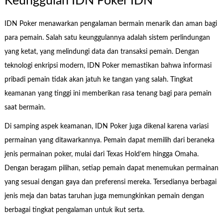
Keunggulan IDN Poker IDN
IDN Poker menawarkan pengalaman bermain menarik dan aman bagi
para pemain. Salah satu keunggulannya adalah sistem perlindungan
yang ketat, yang melindungi data dan transaksi pemain. Dengan
teknologi enkripsi modern, IDN Poker memastikan bahwa informasi
pribadi pemain tidak akan jatuh ke tangan yang salah. Tingkat
keamanan yang tinggi ini memberikan rasa tenang bagi para pemain
saat bermain.
Di samping aspek keamanan, IDN Poker juga dikenal karena variasi
permainan yang ditawarkannya. Pemain dapat memilih dari beraneka
jenis permainan poker, mulai dari Texas Hold’em hingga Omaha.
Dengan beragam pilihan, setiap pemain dapat menemukan permainan
yang sesuai dengan gaya dan preferensi mereka. Tersedianya berbagai
jenis meja dan batas taruhan juga memungkinkan pemain dengan
berbagai tingkat pengalaman untuk ikut serta.