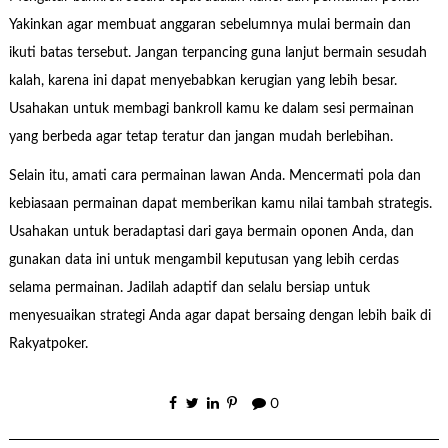
Yakinkan agar membuat anggaran sebelumnya mulai bermain dan
ikuti batas tersebut. Jangan terpancing guna lanjut bermain sesudah
kalah, karena ini dapat menyebabkan kerugian yang lebih besar.
Usahakan untuk membagi bankroll kamu ke dalam sesi permainan
yang berbeda agar tetap teratur dan jangan mudah berlebihan.
Selain itu, amati cara permainan lawan Anda. Mencermati pola dan
kebiasaan permainan dapat memberikan kamu nilai tambah strategis.
Usahakan untuk beradaptasi dari gaya bermain oponen Anda, dan
gunakan data ini untuk mengambil keputusan yang lebih cerdas
selama permainan. Jadilah adaptif dan selalu bersiap untuk
menyesuaikan strategi Anda agar dapat bersaing dengan lebih baik di
Rakyatpoker.
0