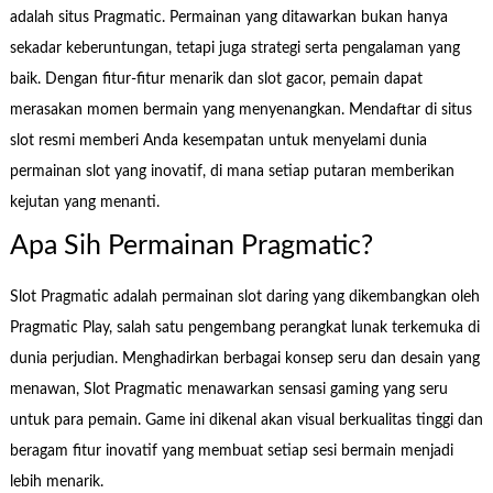
adalah situs Pragmatic. Permainan yang ditawarkan bukan hanya
sekadar keberuntungan, tetapi juga strategi serta pengalaman yang
baik. Dengan fitur-fitur menarik dan slot gacor, pemain dapat
merasakan momen bermain yang menyenangkan. Mendaftar di situs
slot resmi memberi Anda kesempatan untuk menyelami dunia
permainan slot yang inovatif, di mana setiap putaran memberikan
kejutan yang menanti.
Apa Sih Permainan Pragmatic?
Slot Pragmatic adalah permainan slot daring yang dikembangkan oleh
Pragmatic Play, salah satu pengembang perangkat lunak terkemuka di
dunia perjudian. Menghadirkan berbagai konsep seru dan desain yang
menawan, Slot Pragmatic menawarkan sensasi gaming yang seru
untuk para pemain. Game ini dikenal akan visual berkualitas tinggi dan
beragam fitur inovatif yang membuat setiap sesi bermain menjadi
lebih menarik.