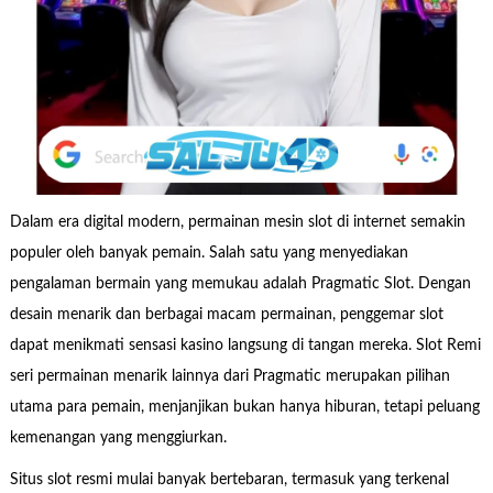
Dalam era digital modern, permainan mesin slot di internet semakin
populer oleh banyak pemain. Salah satu yang menyediakan
pengalaman bermain yang memukau adalah Pragmatic Slot. Dengan
desain menarik dan berbagai macam permainan, penggemar slot
dapat menikmati sensasi kasino langsung di tangan mereka. Slot Remi
seri permainan menarik lainnya dari Pragmatic merupakan pilihan
utama para pemain, menjanjikan bukan hanya hiburan, tetapi peluang
kemenangan yang menggiurkan.
Situs slot resmi mulai banyak bertebaran, termasuk yang terkenal