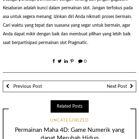
Kesabaran adalah kunci dalam permainan slot. Jangan terfokus pada
asa untuk segera menang; izinkan diri Anda nikmati proses bermain.
Cari waktu yang tepat dan suasana yang segar untuk bermain, agar
Anda dapat mikir dengan baik dan membuat pilihan yang lebih baik
saat berpartisipasi permainan slot Pragmatic.
0
Previous Post
Next Post
Related Posts
UNCATEGORIZED
Permainan Maha 4D: Game Numerik yang
dapat Merubah Hidup