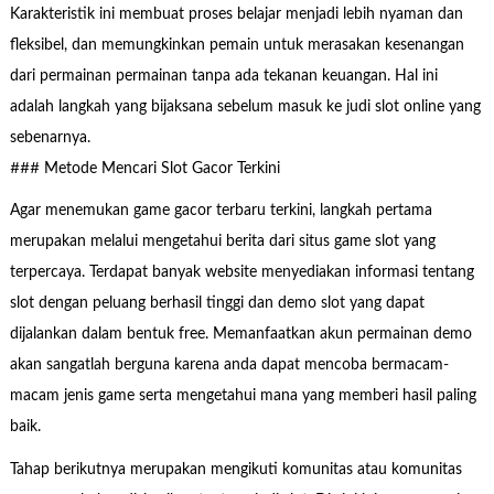
Karakteristik ini membuat proses belajar menjadi lebih nyaman dan
fleksibel, dan memungkinkan pemain untuk merasakan kesenangan
dari permainan permainan tanpa ada tekanan keuangan. Hal ini
adalah langkah yang bijaksana sebelum masuk ke judi slot online yang
sebenarnya.
### Metode Mencari Slot Gacor Terkini
Agar menemukan game gacor terbaru terkini, langkah pertama
merupakan melalui mengetahui berita dari situs game slot yang
terpercaya. Terdapat banyak website menyediakan informasi tentang
slot dengan peluang berhasil tinggi dan demo slot yang dapat
dijalankan dalam bentuk free. Memanfaatkan akun permainan demo
akan sangatlah berguna karena anda dapat mencoba bermacam-
macam jenis game serta mengetahui mana yang memberi hasil paling
baik.
Tahap berikutnya merupakan mengikuti komunitas atau komunitas