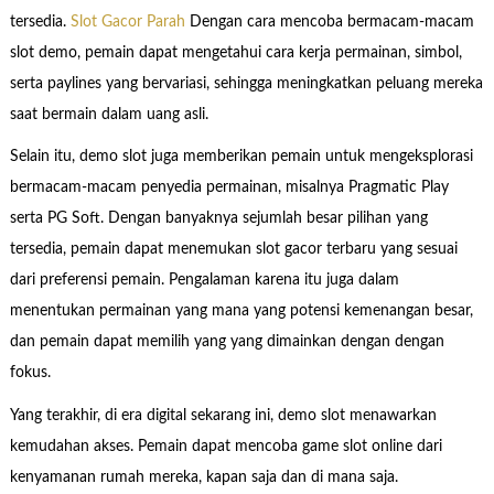
tersedia.
Slot Gacor Parah
Dengan cara mencoba bermacam-macam
slot demo, pemain dapat mengetahui cara kerja permainan, simbol,
serta paylines yang bervariasi, sehingga meningkatkan peluang mereka
saat bermain dalam uang asli.
Selain itu, demo slot juga memberikan pemain untuk mengeksplorasi
bermacam-macam penyedia permainan, misalnya Pragmatic Play
serta PG Soft. Dengan banyaknya sejumlah besar pilihan yang
tersedia, pemain dapat menemukan slot gacor terbaru yang sesuai
dari preferensi pemain. Pengalaman karena itu juga dalam
menentukan permainan yang mana yang potensi kemenangan besar,
dan pemain dapat memilih yang yang dimainkan dengan dengan
fokus.
Yang terakhir, di era digital sekarang ini, demo slot menawarkan
kemudahan akses. Pemain dapat mencoba game slot online dari
kenyamanan rumah mereka, kapan saja dan di mana saja.