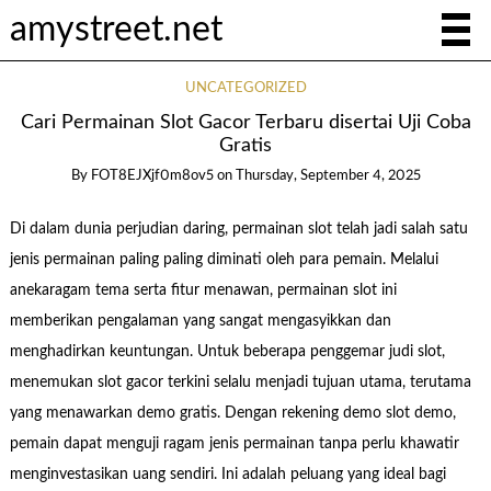
amystreet.net
UNCATEGORIZED
Cari Permainan Slot Gacor Terbaru disertai Uji Coba
Gratis
By
FOT8EJXjf0m8ov5
on
Thursday, September 4, 2025
Di dalam dunia perjudian daring, permainan slot telah jadi salah satu
jenis permainan paling paling diminati oleh para pemain. Melalui
anekaragam tema serta fitur menawan, permainan slot ini
memberikan pengalaman yang sangat mengasyikkan dan
menghadirkan keuntungan. Untuk beberapa penggemar judi slot,
menemukan slot gacor terkini selalu menjadi tujuan utama, terutama
yang menawarkan demo gratis. Dengan rekening demo slot demo,
pemain dapat menguji ragam jenis permainan tanpa perlu khawatir
menginvestasikan uang sendiri. Ini adalah peluang yang ideal bagi