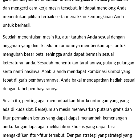
dan mengerti cara kerja mesin tersebut. Ini dapat menolong Anda
menentukan pilihan terbaik serta menaikkan kemungkinan Anda
untuk berhasil.
Setelah menentukan mesin itu, atur taruhan Anda sesuai dengan
anggaran yang dimiliki. Slot ini umumnya memberikan opsi untuk
mengubah besar bets, sehingga anda dapat bermain sesuai
keteraturan anda. Sesudah menentukan taruhannya, gulung gulungan
serta nanti hasilnya. Apabila anda mendapat kombinasi simbol yang
tepat di garis pembayarannya, Anda bakal mendapatkan hadiah sesuai
dengan tabel pembayarannya.
Selain itu, penting agar memanfaatkan fitur keuntungan yang yang
ada di kuda slot. Bersejumlah mesin menawarkan putaran gratis dan
fitur permainan bonus yang dapat dapat menambah kemenangan
anda. Jangan lupa agar melihat ikon khusus yang dapat bisa
mengaktifkan fitur-fitur tersebut. Dengan strategi yang strategi yang