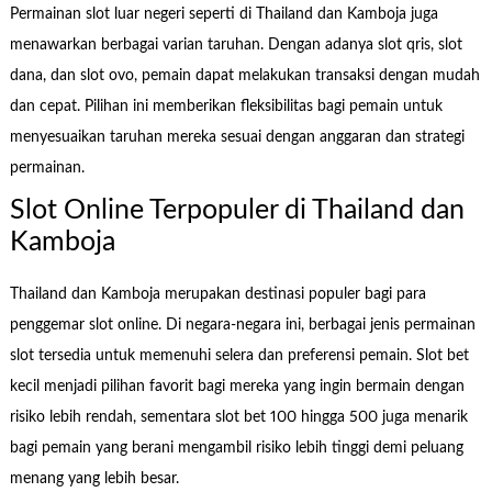
Permainan slot luar negeri seperti di Thailand dan Kamboja juga
menawarkan berbagai varian taruhan. Dengan adanya slot qris, slot
dana, dan slot ovo, pemain dapat melakukan transaksi dengan mudah
dan cepat. Pilihan ini memberikan fleksibilitas bagi pemain untuk
menyesuaikan taruhan mereka sesuai dengan anggaran dan strategi
permainan.
Slot Online Terpopuler di Thailand dan
Kamboja
Thailand dan Kamboja merupakan destinasi populer bagi para
penggemar slot online. Di negara-negara ini, berbagai jenis permainan
slot tersedia untuk memenuhi selera dan preferensi pemain. Slot bet
kecil menjadi pilihan favorit bagi mereka yang ingin bermain dengan
risiko lebih rendah, sementara slot bet 100 hingga 500 juga menarik
bagi pemain yang berani mengambil risiko lebih tinggi demi peluang
menang yang lebih besar.