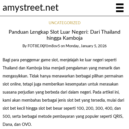
amystreet.net
UNCATEGORIZED
Panduan Lengkap Slot Luar Negeri: Dari Thailand
hingga Kamboja
By
FOT8EJXjf0m8ov5
on
Monday, January 5, 2026
Bagi para penggemar game slot, menjelajah ke luar negeri seperti
Thailand dan Kamboja bisa menjadi pengalaman yang menarik dan
mengasyikkan. Tidak hanya menawarkan berbagai pilihan permainan
slot online, tetapi juga memberikan kesempatan untuk merasakan
suasana perjudian yang berbeda dari dalam negeri. Pada artikel ini,
kami akan membahas berbagai jenis slot bet yang tersedia, mulai dari
slot bet kecil hingga slot bet besar seperti 100, 200, 300, 400, dan
500, serta berbagai metode pembayaran yang populer seperti QRIS,
Dana, dan OVO.