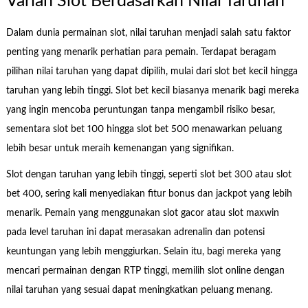
Varian Slot Berdasarkan Nilai Taruhan
Dalam dunia permainan slot, nilai taruhan menjadi salah satu faktor
penting yang menarik perhatian para pemain. Terdapat beragam
pilihan nilai taruhan yang dapat dipilih, mulai dari slot bet kecil hingga
taruhan yang lebih tinggi. Slot bet kecil biasanya menarik bagi mereka
yang ingin mencoba peruntungan tanpa mengambil risiko besar,
sementara slot bet 100 hingga slot bet 500 menawarkan peluang
lebih besar untuk meraih kemenangan yang signifikan.
Slot dengan taruhan yang lebih tinggi, seperti slot bet 300 atau slot
bet 400, sering kali menyediakan fitur bonus dan jackpot yang lebih
menarik. Pemain yang menggunakan slot gacor atau slot maxwin
pada level taruhan ini dapat merasakan adrenalin dan potensi
keuntungan yang lebih menggiurkan. Selain itu, bagi mereka yang
mencari permainan dengan RTP tinggi, memilih slot online dengan
nilai taruhan yang sesuai dapat meningkatkan peluang menang.