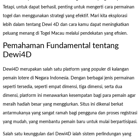
Tetapi, untuk dapat berhasil, penting untuk mengerti cara permainan
togel dan menggunakan strategi yang efektif. Mari kita eksplorasi
lebih dalam tentang Dewi 4D dan cara kamu dapat meningkatkan
peluang menang di Togel Macau melalui pendekatan yang efisien.
Pemahaman Fundamental tentang
Dewi4D
Dewi4D merupakan salah satu platform yang populer di kalangan
pemain lotere di Negara Indonesia. Dengan berbagai jenis permainan
seperti tersedia, seperti empat dimensi, tiga dimensi, serta dua
dimensi, platform ini menawarkan kesempatan bagi para pemain agar
meraih hadiah besar yang menggiurkan. Situs ini dikenal berkat
antarmukanya yang sangat ramah bagi pengguna dan proses registrasi
yang mudah, yang membantu pemain baru untuk mulai berpartisipasi.
Salah satu keunggulan dari Dewi4D ialah sistem perlindungan yang