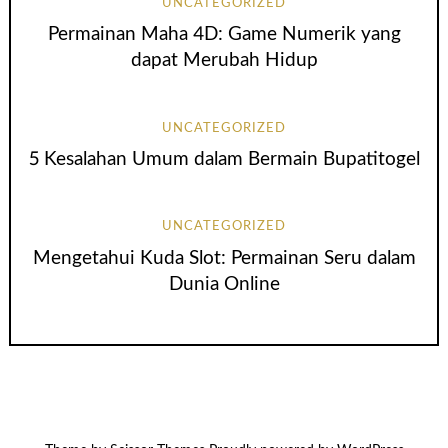
UNCATEGORIZED
Permainan Maha 4D: Game Numerik yang
dapat Merubah Hidup
UNCATEGORIZED
5 Kesalahan Umum dalam Bermain Bupatitogel
UNCATEGORIZED
Mengetahui Kuda Slot: Permainan Seru dalam
Dunia Online