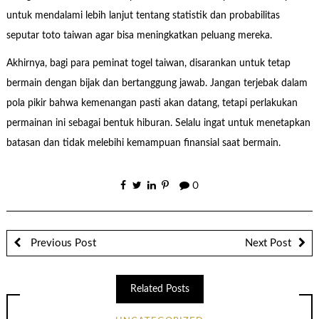
untuk mendalami lebih lanjut tentang statistik dan probabilitas
seputar toto taiwan agar bisa meningkatkan peluang mereka.
Akhirnya, bagi para peminat togel taiwan, disarankan untuk tetap
bermain dengan bijak dan bertanggung jawab. Jangan terjebak dalam
pola pikir bahwa kemenangan pasti akan datang, tetapi perlakukan
permainan ini sebagai bentuk hiburan. Selalu ingat untuk menetapkan
batasan dan tidak melebihi kemampuan finansial saat bermain.
0
Previous Post
Next Post
Related Posts